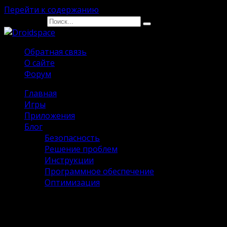
Перейти к содержанию
Search for:
Обратная связь
О сайте
Форум
Главная
Игры
Приложения
Блог
Безопасность
Решение проблем
Инструкции
Программное обеспечение
Оптимизация
The Walking Dead: Season One на
Андроид