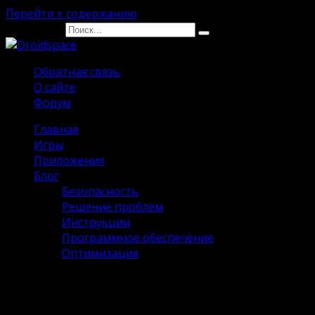
Перейти к содержанию
Search for:
Обратная связь
О сайте
Форум
Главная
Игры
Приложения
Блог
Безопасность
Решение проблем
Инструкции
Программное обеспечение
Оптимизация
Взлом Roblox 2.661.713 [Мега Мод 