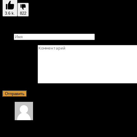
3.6 k.
822
Добавить комментарий
Имя
Комментарий
Makar
22.02.2025 в 09:29
ЛЮДИ ЖРИТЕ СНЕГ Я ЛЕТО ХОЧУ