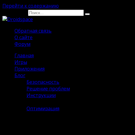
Перейти к содержанию
Search for:
Обратная связь
О сайте
Форум
Главная
Игры
Приложения
Блог
Безопасность
Решение проблем
Инструкции
Программное обеспечение
Оптимизация
Программное обеспечени