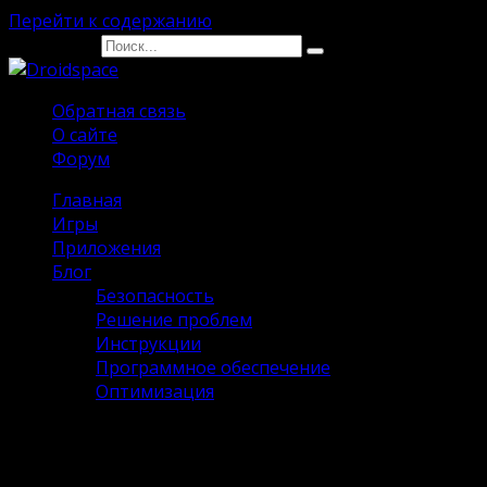
Перейти к содержанию
Search for:
Обратная связь
О сайте
Форум
Главная
Игры
Приложения
Блог
Безопасность
Решение проблем
Инструкции
Программное обеспечение
Оптимизация
The Last of Us на Андроид