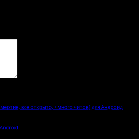
мертие, все открыто, +много читов] для Андроид
Android