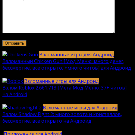
Взломанные игры для Андроид
Взломанный Chicken Gun [Мод Меню: много денег,
бессмертие, все открыто, +много читов] для Андроид
2040
912k.
Взломанные игры для Андроид
Взлом Roblox 2.661.713 [Мега Мод Меню: 37+ читов]
на Android
1236
630k.
Взломанные игры для Андроид
Взлом Shadow Fight 2: много золота и кристаллов,
бессмертие, все открыто на Андроид
615
616k.
Приложения для Android