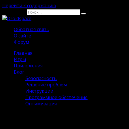
Перейти к содержанию
Search for:
Обратная связь
О сайте
Форум
Главная
Игры
Приложения
Блог
Безопасность
Решение проблем
Инструкции
Программное обеспечение
Оптимизация
The Elder Scrolls III: Morrowind на
Андроид