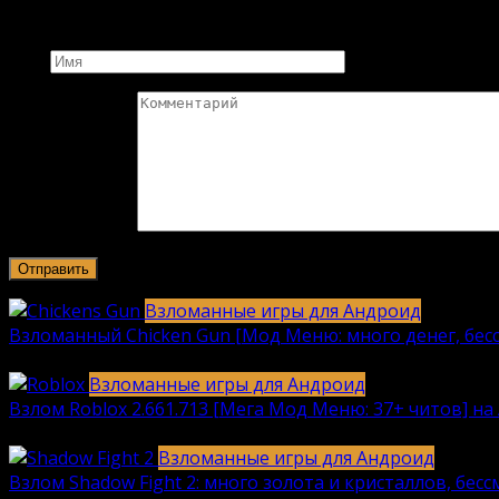
Добавить комментарий
Имя
Комментарий
Взломанные игры для Андроид
Взломанный Chicken Gun [Мод Меню: много денег, бесс
2040
912k.
Взломанные игры для Андроид
Взлом Roblox 2.661.713 [Мега Мод Меню: 37+ читов] на 
1236
630k.
Взломанные игры для Андроид
Взлом Shadow Fight 2: много золота и кристаллов, бес