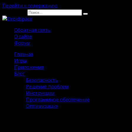
Перейти к содержанию
Search for:
Обратная связь
О сайте
Форум
Главная
Игры
Приложения
Блог
Безопасность
Решение проблем
Инструкции
Программное обеспечение
Оптимизация
Teaching Feelings на Андроид