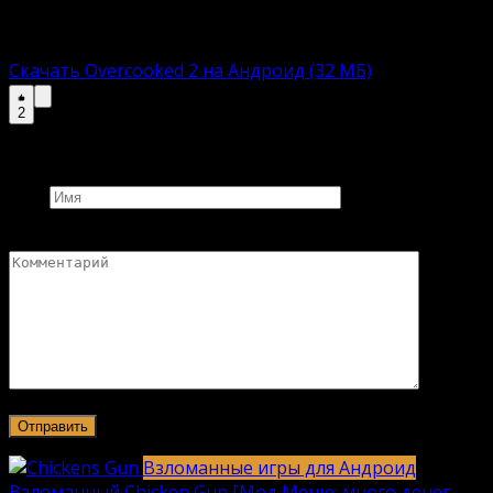
увлекательному времяпровождению.
Полная версию:
Скачать Overcooked 2 на Андроид (32 МБ)
2
Добавить комментарий
Имя
Комментарий
Взломанные игры для Андроид
Взломанный Chicken Gun [Мод Меню: много денег,