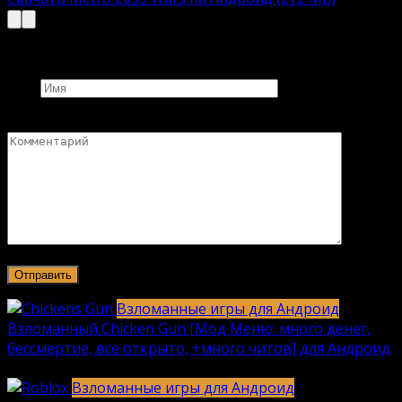
Добавить комментарий
Имя
Комментарий
Взломанные игры для Андроид
Взломанный Chicken Gun [Мод Меню: много денег,
бессмертие, все открыто, +много читов] для Андроид
2040
912k.
Взломанные игры для Андроид