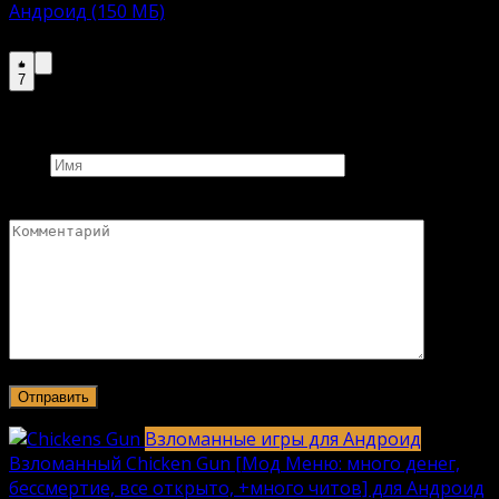
Андроид (150 МБ)
Описание модов выше ↑↑↑↑↑↑↑↑↑
7
Добавить комментарий
Имя
Комментарий
Взломанные игры для Андроид
Взломанный Chicken Gun [Мод Меню: много денег,
бессмертие, все открыто, +много читов] для Андроид