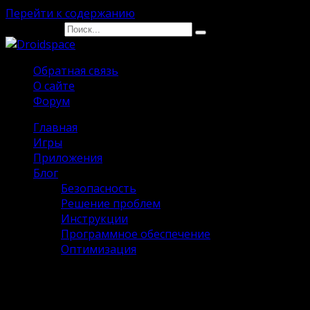
Перейти к содержанию
Search for:
Обратная связь
О сайте
Форум
Главная
Игры
Приложения
Блог
Безопасность
Решение проблем
Инструкции
Программное обеспечение
Оптимизация
Magic Rampage Взлом [Много
денег] на Андроид