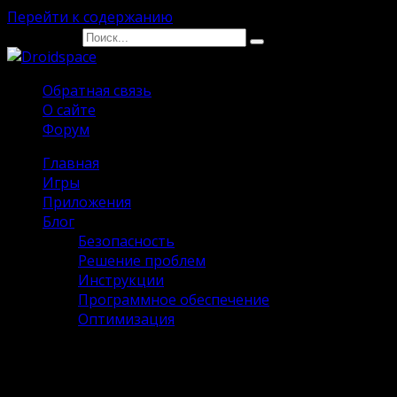
Перейти к содержанию
Search for:
Обратная связь
О сайте
Форум
Главная
Игры
Приложения
Блог
Безопасность
Решение проблем
Инструкции
Программное обеспечение
Оптимизация
Lies Of P на Андроид