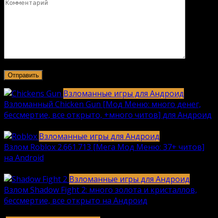
Взломанные игры для Андроид
Взломанный Chicken Gun [Мод Меню: много денег,
бессмертие, все открыто, +много читов] для Андроид
2040
912k.
Взломанные игры для Андроид
Взлом Roblox 2.661.713 [Мега Мод Меню: 37+ читов]
на Android
1236
630k.
Взломанные игры для Андроид
Взлом Shadow Fight 2: много золота и кристаллов,
бессмертие, все открыто на Андроид
615
616k.