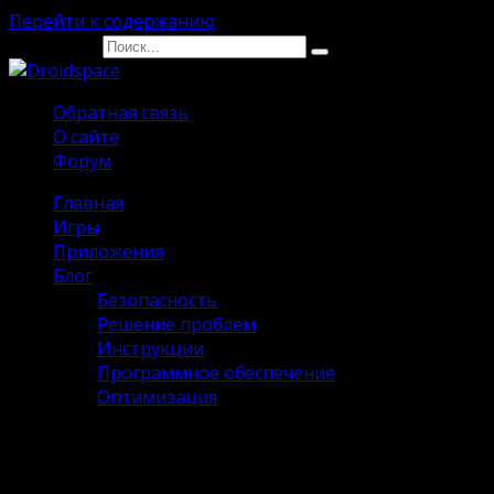
Перейти к содержанию
Search for:
Обратная связь
О сайте
Форум
Главная
Игры
Приложения
Блог
Безопасность
Решение проблем
Инструкции
Программное обеспечение
Оптимизация
Brawl Stars 54.243 с Анджело и
Мелоди Взлом на Андроид