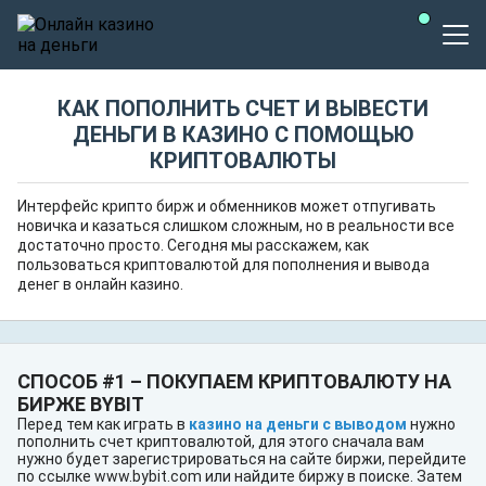
КАК ПОПОЛНИТЬ СЧЕТ И ВЫВЕСТИ
ДЕНЬГИ В КАЗИНО С ПОМОЩЬЮ
КРИПТОВАЛЮТЫ
Интерфейс крипто бирж и обменников может отпугивать
новичка и казаться слишком сложным, но в реальности все
достаточно просто. Сегодня мы расскажем, как
пользоваться криптовалютой для пополнения и вывода
денег в онлайн казино.
СПОСОБ #1 – ПОКУПАЕМ КРИПТОВАЛЮТУ НА
БИРЖЕ BYBIT
Перед тем как играть в
казино на деньги с выводом
нужно
пополнить счет криптовалютой, для этого сначала вам
нужно будет зарегистрироваться на сайте биржи, перейдите
по ссылке www.bybit.com или найдите биржу в поиске. Затем