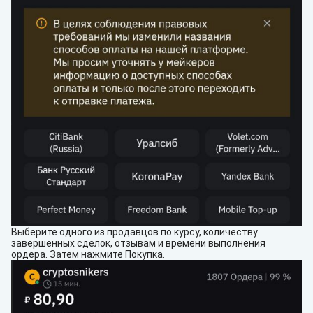
Выберите одного из продавцов по курсу, количеству
завершенных сделок, отзывам и времени выполнения
ордера. Затем нажмите Покупка.