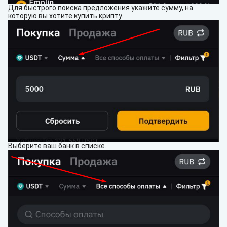
Для быстрого поиска предложения укажите сумму, на
которую вы хотите купить крипту.
Выберите ваш банк в списке.