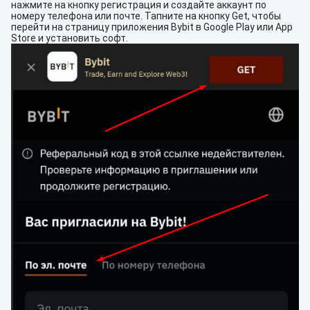
нажмите на кнопку регистрация и создайте аккаунт по
номеру телефона или почте. Тапните на кнопку Get, чтобы
перейти на страницу приложения Bybit в Google Play или App
Store и установить софт.