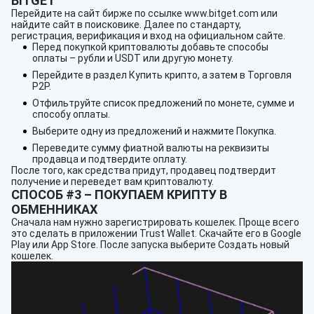
BITGET
Перейдите на сайт бирже по ссылке www.bitget.com или
найдите сайт в поисковике. Далее по стандарту,
регистрация, верификация и вход на официальном сайте.
Перед покупкой криптовалюты добавьте способы
оплаты – рубли и USDT или другую монету.
Перейдите в раздел Купить крипто, а затем в Торговля
P2P.
Отфильтруйте список предложений по монете, сумме и
способу оплаты.
Выберите одну из предложений и нажмите Покупка.
Переведите сумму фиатной валюты на реквизиты
продавца и подтвердите оплату.
После того, как средства придут, продавец подтвердит
получение и переведет вам криптовалюту.
СПОСОБ #3 – ПОКУПАЕМ КРИПТУ В
ОБМЕННИКАХ
Сначала нам нужно зарегистрировать кошелек. Проще всего
это сделать в приложении Trust Wallet. Скачайте его в Google
Play или App Store. После запуска выберите Создать новый
кошелек.