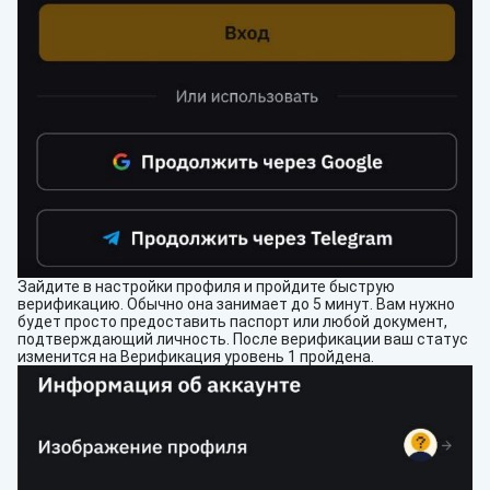
Зайдите в настройки профиля и пройдите быструю
верификацию. Обычно она занимает до 5 минут. Вам нужно
будет просто предоставить паспорт или любой документ,
подтверждающий личность. После верификации ваш статус
изменится на Верификация уровень 1 пройдена.