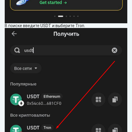
В поиске введите USDT и выберите Tron.