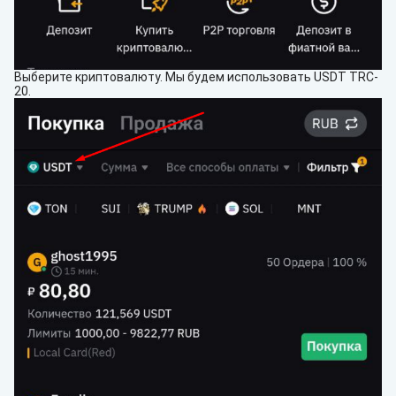
Выберите криптовалюту. Мы будем использовать USDT TRC-
20.