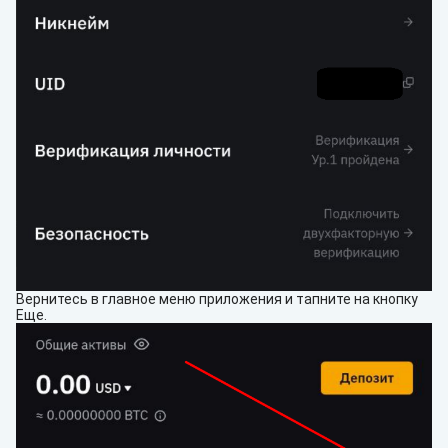
Вернитесь в главное меню приложения и тапните на кнопку
Еще.