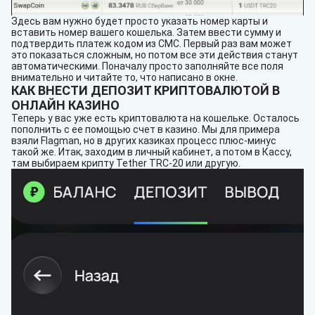
Здесь вам нужно будет просто указать номер карты и
вставить номер вашего кошелька. Затем ввести сумму и
подтвердить платеж кодом из СМС. Первый раз вам может
это показаться сложным, но потом все эти действия станут
автоматическими. Поначалу просто заполняйте все поля
внимательно и читайте то, что написано в окне.
КАК ВНЕСТИ ДЕПОЗИТ КРИПТОВАЛЮТОЙ В
ОНЛАЙН КАЗИНО
Теперь у вас уже есть криптовалюта на кошельке. Осталось
пополнить с ее помощью счет в казино. Мы для примера
взяли Flagman, но в других казиках процесс плюс-минус
такой же. Итак, заходим в личный кабинет, а потом в Кассу,
там выбираем крипту Tether TRC-20 или другую.