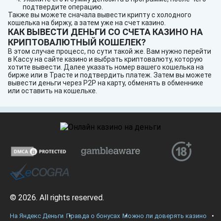
подтвердите операцию.
Также вы можете сначала вывести крипту с холодного
кошелька на биржу, а затем уже на счет казино.
КАК ВЫВЕСТИ ДЕНЬГИ СО СЧЕТА КАЗИНО НА
КРИПТОВАЛЮТНЫЙ КОШЕЛЕК?
В этом случае процесс, по сути такой же. Вам нужно перейти
в Кассу на сайте казино и выбрать криптовалюту, которую
хотите вывести. Далее указать номер вашего кошелька на
бирже или в Трасте и подтвердить платеж. Затем вы можете
вывести деньги через P2P на карту, обменять в обменнике
или оставить на кошельке.
© 2026. All rights reserved.
На Яндекс Деньги
Правда о бонусах
Можно ли доверять казино