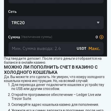
Подтвердите депозит. После этого деньги отобразятся на
балансе в онлайн казино.
МОЖНО ЛИ ПОПОЛНИТЬ СЧЕТ В КАЗИНО С
ХОЛОДНОГО КОШЕЛЬКА
Да. Вы можете это сделать. Не уверен, что юзеру холодного
кошелька нужна инструкция. Но, на всякий случай:
Для перевода денег подключите кошелек к устройству
по USB или другим способом.
Откройте программное обеспечение – Ledger Live или
Trezor Suite.
Скопируйте адрес кошелька казино для пополнения.
Укажите его и сумму депозита в программе, после чего