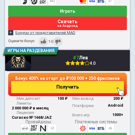
+42
+7
Играть
Скачать
на Андроид
+
Бонусы от представителей MAD
Оцените бонус
1
0
ИГРЫ НА РАЗДЕВАНИЯ
#7
Лев
4.0
Бонус 400% на старт до ₽100 000 + 250 фриспинов
Получить
100 ₽
200 ₽
Мин.депозит:
Мин.вывод
Лимиты
Android
Платформа
2 000 000 ₽ в месяц
Лицензия
1000+
Всего игр
Curacao № 1668/JAZ
Провайдеры:
Платежные системы:
+2
+6