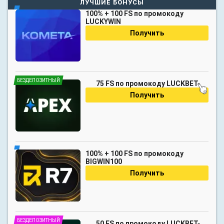
ЛУЧШИЕ БОНУСЫ
100% + 100 FS по промокоду
LUCKYWIN
Получить
БЕЗДЕПОЗИТНЫЙ
75 FS по промокоду
LUCKBET
Получить
100% + 100 FS по промокоду
BIGWIN100
Получить
БЕЗДЕПОЗИТНЫЙ
50 FS по промокоду
LUCKBET