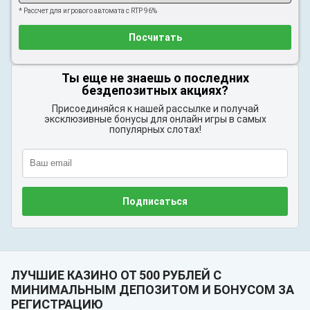
* Рассчет для игрового автомата с RTP 96%
Ты еще не знаешь о последних
бездепозитных акциях?
Присоединяйся к нашей рассылке и получай
эксклюзивные бонусы для онлайн игры в самых
популярных слотах!
ЛУЧШИЕ КАЗИНО ОТ 500 РУБЛЕЙ С
МИНИМАЛЬНЫМ ДЕПОЗИТОМ И БОНУСОМ ЗА
РЕГИСТРАЦИЮ