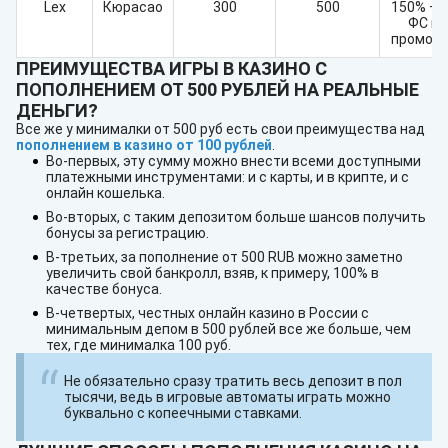
Lex
Кюрасао
300
500
150% + 
ФС по
промоко
ПРЕИМУЩЕСТВА ИГРЫ В КАЗИНО С
ПОПОЛНЕНИЕМ ОТ 500 РУБЛЕЙ НА РЕАЛЬНЫЕ
ДЕНЬГИ?
Все же у минималки от 500 руб есть свои преимущества над
пополнением в казино от 100 рублей
.
Во-первых, эту сумму можно внести всеми доступными
платежными инструментами: и с карты, и в крипте, и с
онлайн кошелька.
Во-вторых, с таким депозитом больше шансов получить
бонусы за регистрацию.
В-третьих, за пополнение от 500 RUB можно заметно
увеличить свой банкролл, взяв, к примеру, 100% в
качестве бонуса.
В-четвертых, честных онлайн казино в России с
минимальным депом в 500 рублей все же больше, чем
тех, где минималка 100 руб.
Не обязательно сразу тратить весь депозит в пол
тысячи, ведь в игровые автоматы играть можно
буквально с копеечными ставками.