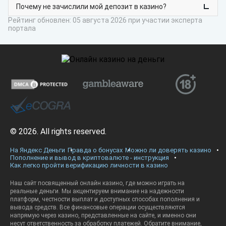
Почему не зачислили мой депозит в казино?
Безусловно. Даже с минимальным депозитом у игроков есть
шанс сорвать крупный выигрыш, особенно в слотах с
Рейтинг обновлен: 05 августа 2026 при участии эксперта
высокой волатильностью или в прогрессивных джекпотах.
Возможно, лимиты клуба выше, чем 500 рублей. Или вы
портала
попытались пополнить баланс не со своей платежки. В
любом случае вам лучше сразу обратиться в службу
поддержки.
© 2026. All rights reserved.
На Яндекс Деньги
Правда о бонусах
Можно ли доверять казино
Пополнение и вывод в криптовалюте - инструкция
Как легко пройти верификацию личности в казино
Наш сайт посвященный онлайн казино, где можно играть на
реальные деньги. Мы акцентируем внимание на надежности
платформ, честности выплат и доступных способах пополнения и
вывода средств. Все финансовые операции осуществляются
напрямую через казино, представленные на сайте, и именно они
несут ответственность за обработку платежей. Обратите внимание,